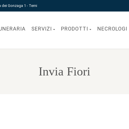
a dei Gonzaga 1 - Terni
UNERARIA
SERVIZI
PRODOTTI
NECROLOGI
Invia Fiori