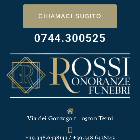
CHIAMACI SUBITO
0744.300525
Via dei Gonzaga 1 - 05100 Terni
+39.348.6438143 / +39.348.6438142