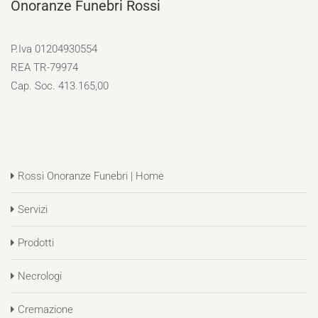
Onoranze Funebri Rossi
P.Iva 01204930554
REA TR-79974
Cap. Soc. 413.165,00
Rossi Onoranze Funebri | Home
Servizi
Prodotti
Necrologi
Cremazione