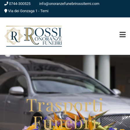
0744-300525
info@onoranzefunebrirossiterni.com
Via dei Gonzaga 1 - Terni
Trasporti
Funebri