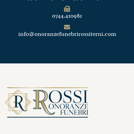
0744.410981
info@onoranzefunebrirossiterni.com