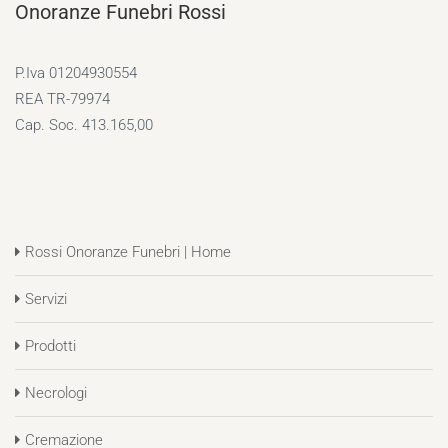
Onoranze Funebri Rossi
P.Iva 01204930554
REA TR-79974
Cap. Soc. 413.165,00
Rossi Onoranze Funebri | Home
Servizi
Prodotti
Necrologi
Cremazione