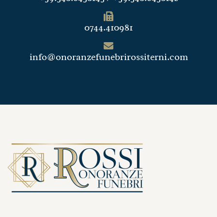
0744.410981
info@onoranzefunebrirossiterni.com