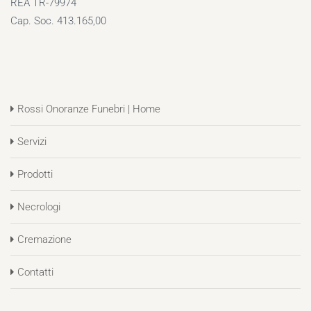
REA TR-79974
Cap. Soc. 413.165,00
Rossi Onoranze Funebri | Home
Servizi
Prodotti
Necrologi
Cremazione
Contatti