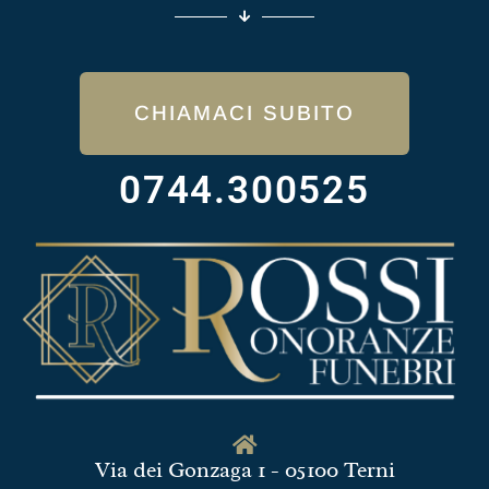
CHIAMACI SUBITO
0744.300525
Via dei Gonzaga 1 - 05100 Terni