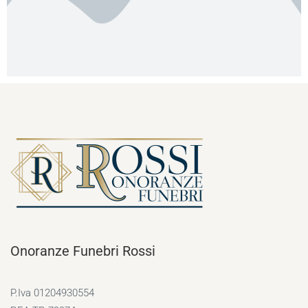
Onoranze Funebri Rossi
P.Iva 01204930554