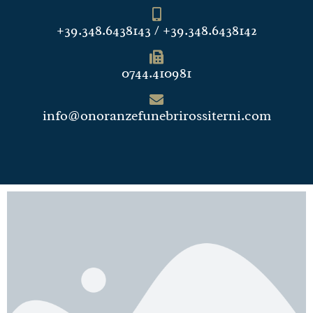
+39.348.6438143 / +39.348.6438142
0744.410981
info@onoranzefunebrirossiterni.com