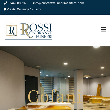
0744-300525
info@onoranzefunebrirossiterni.com
Via dei Gonzaga 1 - Terni
Cofani