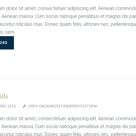
m dolor sit amet, consectetuer adipiscing elit. Aenean commodo
. Aenean massa. Cum sociis natoque penatibus et magnis dis par
scetur ridiculus mus. Donec quam felis, ultricies nec, pellentesqu
is, sem.
ORE
lls
BRE 2016
CAPO-ONORANZEFUNEBRIROSSITERNI
m dolor sit amet, consectetuer adipiscing elit. Aenean commodo
. Aenean massa. Cum sociis natoque penatibus et magnis dis par
scetur ridiculus mus. Donec quam felis, ultricies nec, pellentesqu