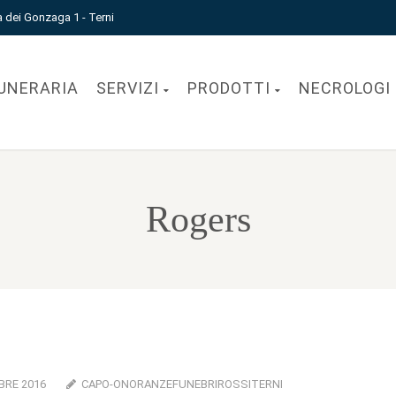
a dei Gonzaga 1 - Terni
UNERARIA
SERVIZI
PRODOTTI
NECROLOGI
Rogers
BRE 2016
CAPO-ONORANZEFUNEBRIROSSITERNI