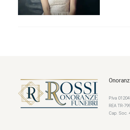
Onoranz
P.Iva 0120
REA TR-79
Cap. Soc. 