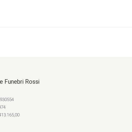
e Funebri Rossi
4930554
974
413.165,00