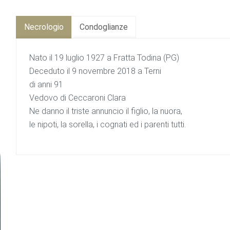
Necrologio
Condoglianze
Nato il 19 luglio 1927 a Fratta Todina (PG)
Deceduto il 9 novembre 2018 a Terni
di anni 91
Vedovo di Ceccaroni Clara
Ne danno il triste annuncio il figlio, la nuora,
le nipoti, la sorella, i cognati ed i parenti tutti.