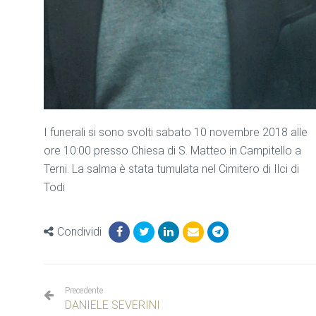
I funerali si sono svolti sabato 10 novembre 2018 alle
ore 10:00 presso Chiesa di S. Matteo in Campitello a
Terni. La salma è stata tumulata nel Cimitero di Ilci di
Todi
Condividi
Precedente
DANIELE SEVERINI