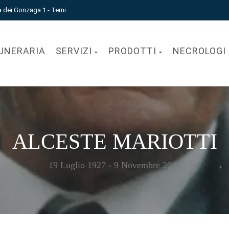
a dei Gonzaga 1 - Terni
UNERARIA
SERVIZI
PRODOTTI
NECROLOGI
ALCESTE MARIOTTI
19 Luglio 1927 - 9 Novembre 2018