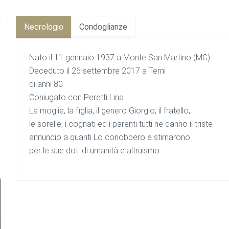
Necrologio
Condoglianze
Nato il 11 gennaio 1937 a Monte San Martino (MC)
Deceduto il 26 settembre 2017 a Terni
di anni 80
Coniugato con Peretti Lina
La moglie, la figlia, il genero Giorgio, il fratello,
le sorelle, i cognati ed i parenti tutti ne danno il triste
annuncio a quanti Lo conobbero e stimarono
per le sue doti di umanità e altruismo.