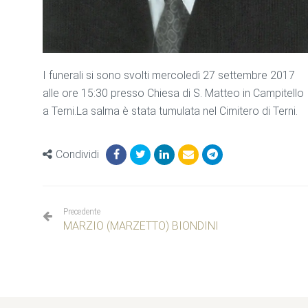
I funerali si sono svolti mercoledì 27 settembre 2017
alle ore 15:30 presso Chiesa di S. Matteo in Campitello
a Terni.La salma è stata tumulata nel Cimitero di Terni.
Condividi
Precedente
MARZIO (MARZETTO) BIONDINI