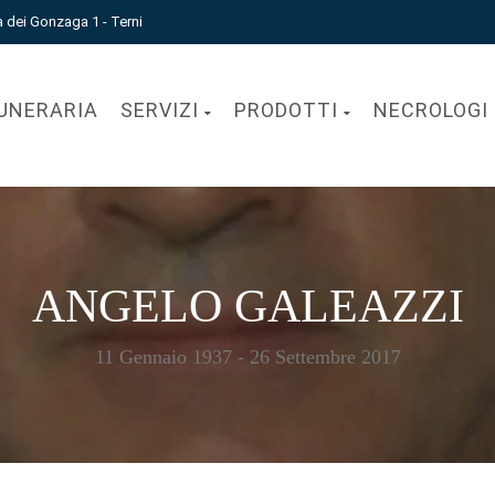
a dei Gonzaga 1 - Terni
UNERARIA
SERVIZI
PRODOTTI
NECROLOGI
ANGELO GALEAZZI
11 Gennaio 1937 - 26 Settembre 2017