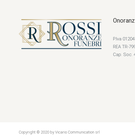
Onoranz
P.Iva 0120
REA TR-79
Cap. Soc. 
Copyright © 2020 by Vicario Communication srl