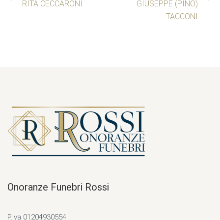
RITA CECCARONI
GIUSEPPE (PINO)
TACCONI
Onoranze Funebri Rossi
P.Iva 01204930554