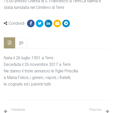
15:00 presso Chiesa di S. Francesco a Terni.La salma è
stata tumulata nel Cimitero di Terni.
Condividi
Nata il 26 luglio 1951 a Terni
Deceduta il 26 novembre 2017 a Terni
Ne danno il triste annuncio le figlie Priscilla
e Maria Felice, i generi, i nipoti, i fratelli,
le cognate ed i parenti tutti.
Precedente
Prossimo