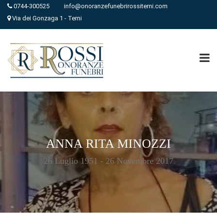
0744-300525
info@onoranzefunebrirossiterni.com
Via dei Gonzaga 1 - Terni
ANNA RITA MINOZZI
26 Luglio 1951 - 26 Novembre 2017