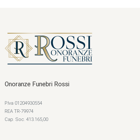
Onoranze Funebri Rossi
P.Iva 01204930554
REA TR-79974
Cap. Soc. 413.165,00