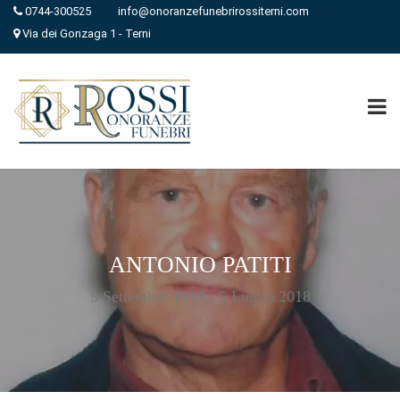
0744-300525
info@onoranzefunebrirossiterni.com
Via dei Gonzaga 1 - Terni
ANTONIO PATITI
5 Settembre 1934 - 5 Luglio 2018