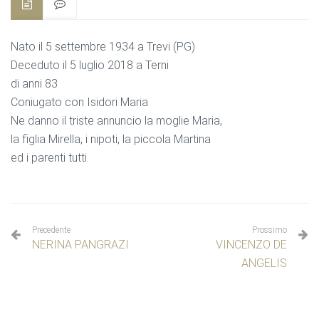
Nato il 5 settembre 1934 a Trevi (PG)
Deceduto il 5 luglio 2018 a Terni
di anni 83
Coniugato con Isidori Maria
Ne danno il triste annuncio la moglie Maria,
la figlia Mirella, i nipoti, la piccola Martina
ed i parenti tutti.
Precedente
Prossimo
NERINA PANGRAZI
VINCENZO DE
ANGELIS