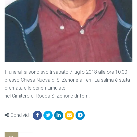
I funerali si sono svolti sabato 7 luglio 2018 alle ore 10:00
presso Chiesa Nuova di S. Zenone a Terni.La salma è stata
cremata e le ceneri tumulate
nel Cimitero di Rocca S. Zenone di Terni.
Condividi