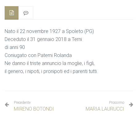
Nato il 22 novembre 1927 a Spoleto (PG)
Deceduto il 31 gennaio 2018 a Terni
di anni 90
Coniugato con Paterni Rolanda
Ne danno il triste annuncio la moglie, i figli,
il genero, i nipoti, i pronipoti ed i parenti tutti.
Precedente
Prossimo
MIRENO BOTONDI
MARIA LAURUCCI