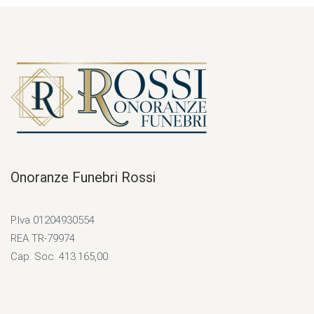
Onoranze Funebri Rossi
P.Iva 01204930554
REA TR-79974
Cap. Soc. 413.165,00