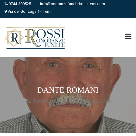
0744-300525
info@onoranzefunebrirossiterni.com
Via dei Gonzaga 1 - Terni
DANTE ROMANI
22 Novembre 1927 - 31 Gennaio 2018