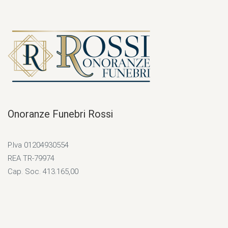
Onoranze Funebri Rossi
P.Iva 01204930554
REA TR-79974
Cap. Soc. 413.165,00