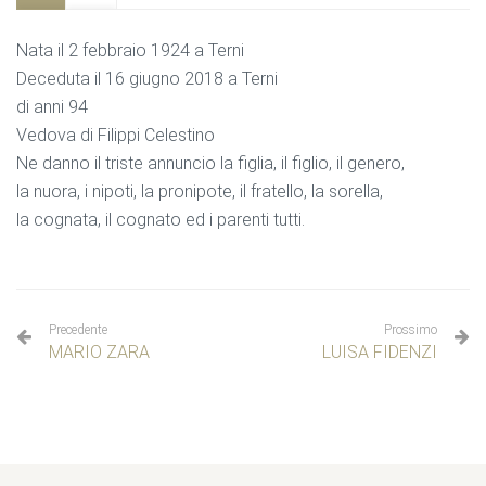
Nata il 2 febbraio 1924 a Terni
Deceduta il 16 giugno 2018 a Terni
di anni 94
Vedova di Filippi Celestino
Ne danno il triste annuncio la figlia, il figlio, il genero,
la nuora, i nipoti, la pronipote, il fratello, la sorella,
la cognata, il cognato ed i parenti tutti.
Precedente
Prossimo
MARIO ZARA
LUISA FIDENZI