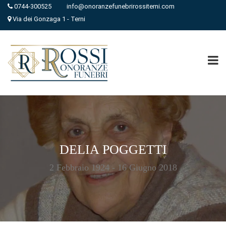
0744-300525
info@onoranzefunebrirossiterni.com
Via dei Gonzaga 1 - Terni
DELIA POGGETTI
2 Febbraio 1924 - 16 Giugno 2018