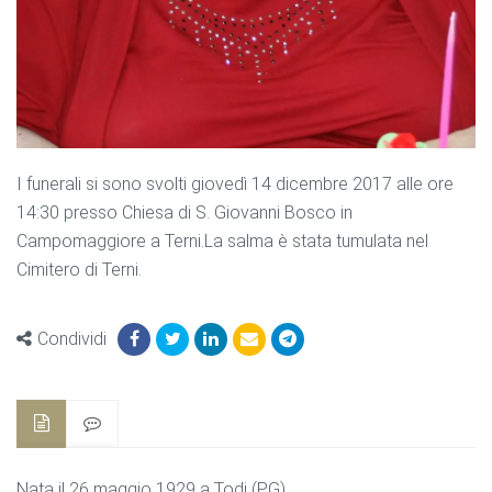
I funerali si sono svolti giovedì 14 dicembre 2017 alle ore
14:30 presso Chiesa di S. Giovanni Bosco in
Campomaggiore a Terni.La salma è stata tumulata nel
Cimitero di Terni.
Condividi
Nata il 26 maggio 1929 a Todi (PG)