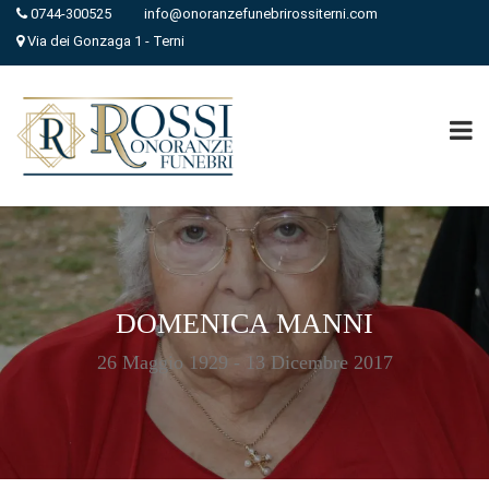
0744-300525
info@onoranzefunebrirossiterni.com
Via dei Gonzaga 1 - Terni
DOMENICA MANNI
26 Maggio 1929 - 13 Dicembre 2017