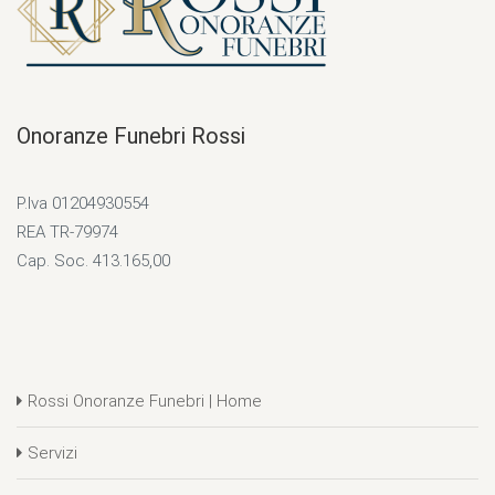
Onoranze Funebri Rossi
P.Iva 01204930554
REA TR-79974
Cap. Soc. 413.165,00
Rossi Onoranze Funebri | Home
Servizi