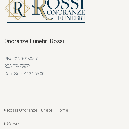
Onoranze Funebri Rossi
P.Iva 01204930554
REA TR-79974
Cap. Soc. 413.165,00
Rossi Onoranze Funebri | Home
Servizi