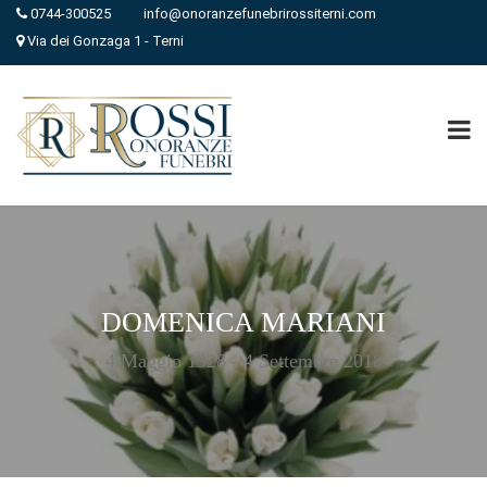
0744-300525
info@onoranzefunebrirossiterni.com
Via dei Gonzaga 1 - Terni
DOMENICA MARIANI
4 Maggio 1928 - 4 Settembre 2018