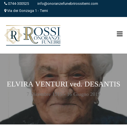
0744-300525
info@onoranzefunebrirossiterni.com
Via dei Gonzaga 1 - Terni
ELVIRA VENTURI ved. DESANTIS
7 Dicembre 1915 - 16 Giugno 2019