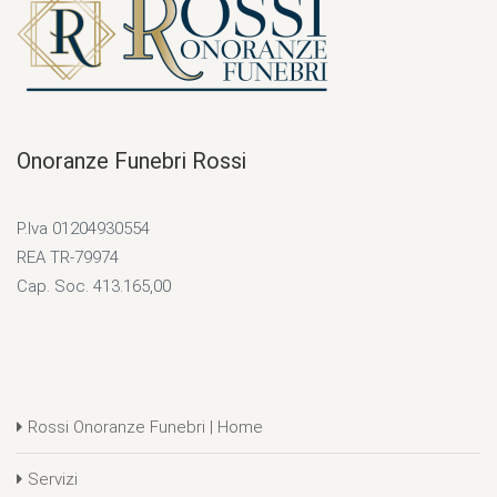
Onoranze Funebri Rossi
P.Iva 01204930554
REA TR-79974
Cap. Soc. 413.165,00
Rossi Onoranze Funebri | Home
Servizi