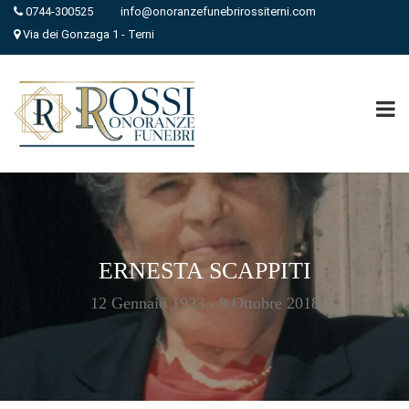
0744-300525
info@onoranzefunebrirossiterni.com
Via dei Gonzaga 1 - Terni
ERNESTA SCAPPITI
12 Gennaio 1923 - 9 Ottobre 2018