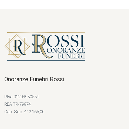
Onoranze Funebri Rossi
P.Iva 01204930554
REA TR-79974
Cap. Soc. 413.165,00