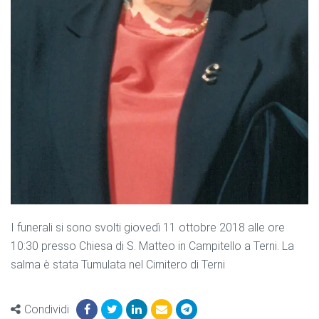
I funerali si sono svolti giovedì 11 ottobre 2018 alle ore
10:30 presso Chiesa di S. Matteo in Campitello a Terni. La
salma è stata Tumulata nel Cimitero di Terni
Condividi