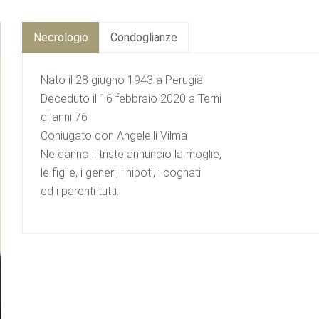
Necrologio
Condoglianze
Nato il 28 giugno 1943 a Perugia
Deceduto il 16 febbraio 2020 a Terni
di anni 76
Coniugato con Angelelli Vilma
Ne danno il triste annuncio la moglie,
le figlie, i generi, i nipoti, i cognati
ed i parenti tutti.