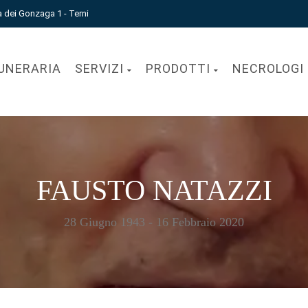
a dei Gonzaga 1 - Terni
UNERARIA
SERVIZI
PRODOTTI
NECROLOGI
FAUSTO NATAZZI
28 Giugno 1943 - 16 Febbraio 2020