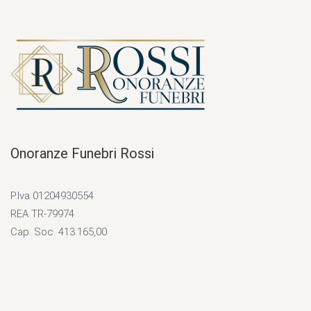
Onoranze Funebri Rossi
P.Iva 01204930554
REA TR-79974
Cap. Soc. 413.165,00