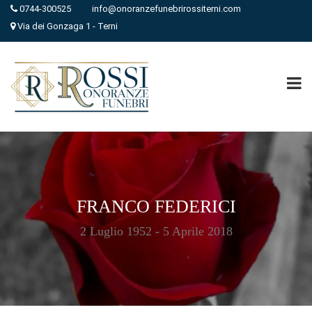
0744-300525
info@onoranzefunebrirossiterni.com
Via dei Gonzaga 1 - Terni
FRANCO FEDERICI
2 Luglio 1952 - 5 Aprile 2018