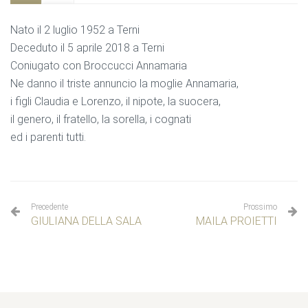
Nato il 2 luglio 1952 a Terni
Deceduto il 5 aprile 2018 a Terni
Coniugato con Broccucci Annamaria
Ne danno il triste annuncio la moglie Annamaria,
i figli Claudia e Lorenzo, il nipote, la suocera,
il genero, il fratello, la sorella, i cognati
ed i parenti tutti.
Precedente
Prossimo
GIULIANA DELLA SALA
MAILA PROIETTI