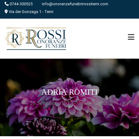
0744-300525
info@onoranzefunebrirossiterni.com
Via dei Gonzaga 1 - Terni
ADRIA ROMITI
26 Settembre 1937 - 6 Luglio 2026