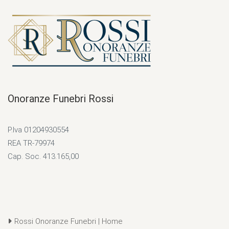
Onoranze Funebri Rossi
P.Iva 01204930554
REA TR-79974
Cap. Soc. 413.165,00
Rossi Onoranze Funebri | Home