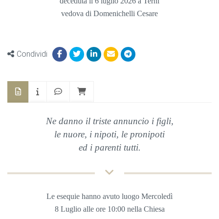
deceduta il 6 luglio 2026 a Terni
vedova di Domenichelli Cesare
Condividi
Ne danno il triste annuncio i figli,
le nuore,
i nipoti, le pronipoti
ed i parenti tutti.
Le esequie hanno avuto luogo Mercoledì
8 Luglio
alle ore 10:00 nella
Chiesa