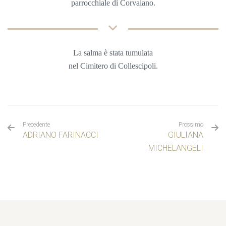
parrocchiale di Corvaiano.
La salma è stata tumulata
nel
Cimitero di Collescipoli.
Precedente
Prossimo
ADRIANO FARINACCI
GIULIANA
MICHELANGELI