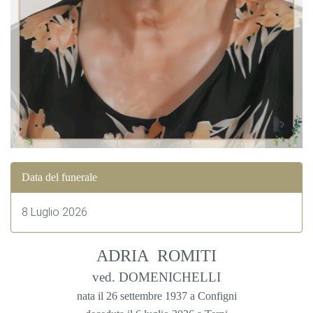
Data del funerale
8 Luglio 2026
ADRIA ROMITI
ved. DOMENICHELLI
nata il 26 settembre 1937 a Configni