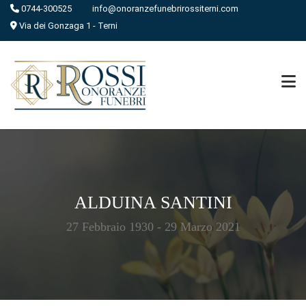
0744-300525
info@onoranzefunebrirossiterni.com
Via dei Gonzaga 1 - Terni
ALDUINA SANTINI
27 Febbraio 1930 - 29 Marzo 2021