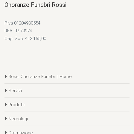
Onoranze Funebri Rossi
P.Iva 01204930554
REA TR-79974
Cap. Soc. 413.165,00
Rossi Onoranze Funebri | Home
Servizi
Prodotti
Necrologi
Cremazione