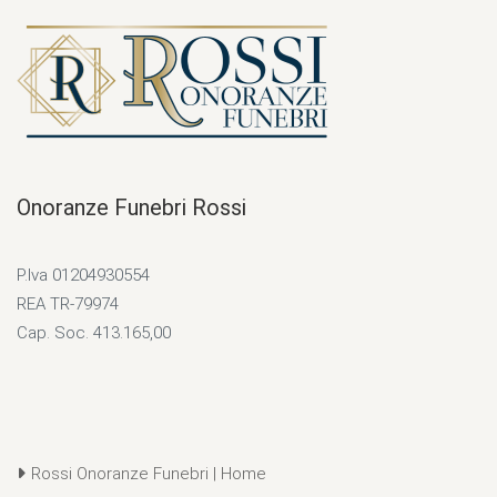
Onoranze Funebri Rossi
P.Iva 01204930554
REA TR-79974
Cap. Soc. 413.165,00
Rossi Onoranze Funebri | Home