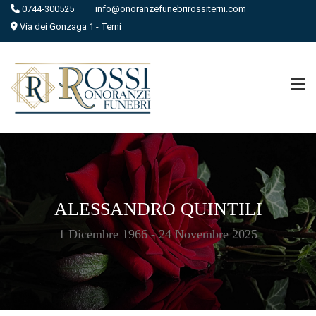
0744-300525
info@onoranzefunebrirossiterni.com
Via dei Gonzaga 1 - Terni
ALESSANDRO QUINTILI
1 Dicembre 1966 - 24 Novembre 2025