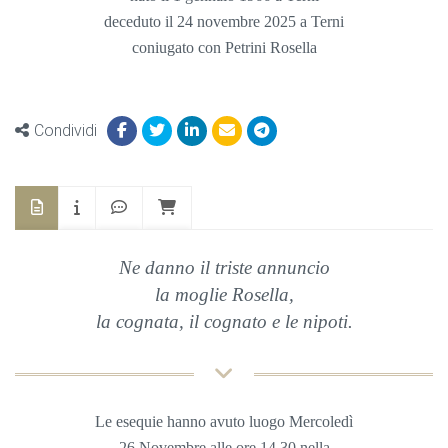
deceduto il 24 novembre 2025 a Terni
coniugato con Petrini Rosella
Condividi
Ne danno il triste annuncio
la moglie Rosella,
la cognata, il cognato e le nipoti.
Le esequie hanno avuto luogo Mercoledì
26 Novembre
alle ore 14,30 nella