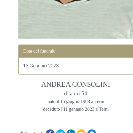
Data del funerale
13 Gennaio 2023
ANDREA CONSOLINI
di anni 54
nato il 15 giugno 1968 a Terni
deceduto l'11 gennaio 2023 a Terni