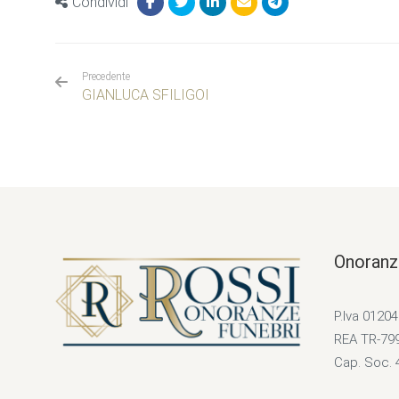
Condividi
Precedente
GIANLUCA SFILIGOI
Onoranz
P.Iva 0120
REA TR-79
Cap. Soc. 