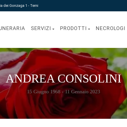
ia dei Gonzaga 1 - Terni
UNERARIA
SERVIZI
PRODOTTI
NECROLOGI
ANDREA CONSOLINI
15 Giugno 1968 - 11 Gennaio 2023