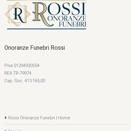
Onoranze Funebri Rossi
P.Iva 01204930554
REA TR-79974
Cap. Soc. 413.165,00
Rossi Onoranze Funebri | Home