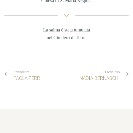
Chiesa di S. Maria Regina.
La salma è stata tumulata
nel
Cimitero di Terni.
Precedente
Prossimo
PAOLA FERRI
NADIA BERNASCHI