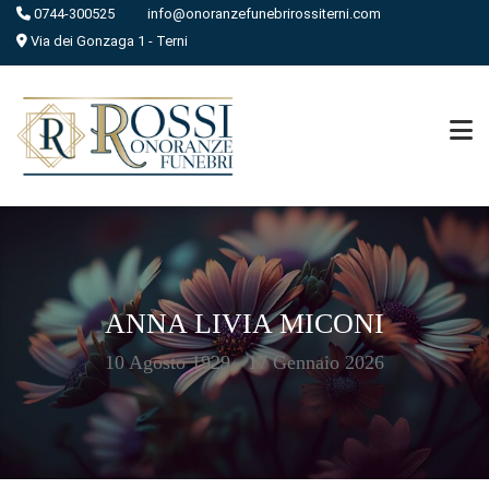
0744-300525
info@onoranzefunebrirossiterni.com
Via dei Gonzaga 1 - Terni
ANNA LIVIA MICONI
10 Agosto 1929 - 17 Gennaio 2026