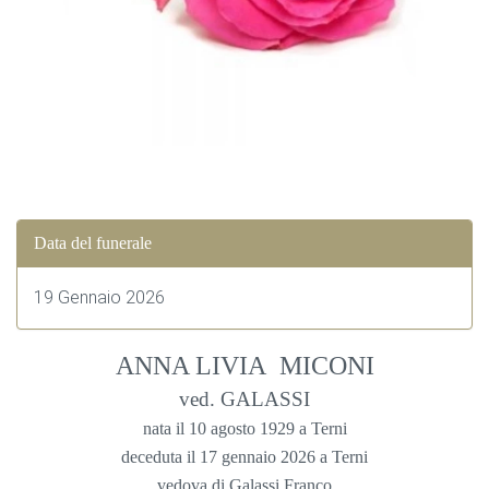
Data del funerale
19 Gennaio 2026
ANNA LIVIA MICONI
ved. GALASSI
nata il 10 agosto 1929 a Terni
deceduta il 17 gennaio 2026 a Terni
vedova di Galassi Franco