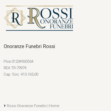
Onoranze Funebri Rossi
P.Iva 01204930554
REA TR-79974
Cap. Soc. 413.165,00
Rossi Onoranze Funebri | Home