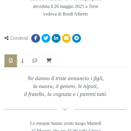
deceduta il 26 maggio 2025 a Terni
vedova di Bordi Alberto
Condividi
Ne danno il triste annuncio i figli,
la nuora, il genero, le nipoti,
il fratello,
la cognata e i parenti tutti.
Le esequie hanno avuto luogo
Martedì
27 Maggio
alle ore 15,00 nella Chiesa