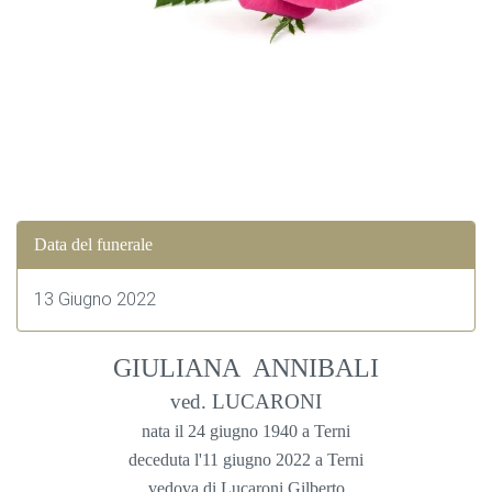
Data del funerale
13 Giugno 2022
GIULIANA ANNIBALI
ved. LUCARONI
nata il 24 giugno 1940 a Terni
deceduta l'11 giugno 2022 a Terni
vedova di Lucaroni Gilberto