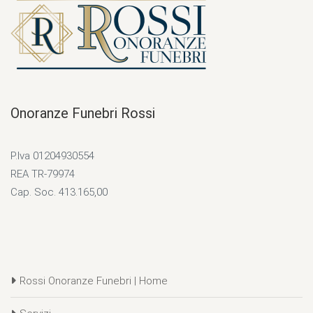
Onoranze Funebri Rossi
P.Iva 01204930554
REA TR-79974
Cap. Soc. 413.165,00
Rossi Onoranze Funebri | Home