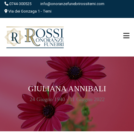
0744-300525
info@onoranzefunebrirossiterni.com
Via dei Gonzaga 1 - Terni
GIULIANA ANNIBALI
24 Giugno 1940 - 11 Giugno 2022