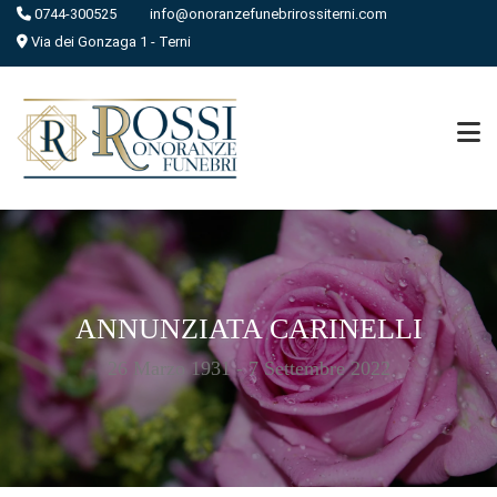
0744-300525
info@onoranzefunebrirossiterni.com
Via dei Gonzaga 1 - Terni
ANNUNZIATA CARINELLI
26 Marzo 1931 - 7 Settembre 2022