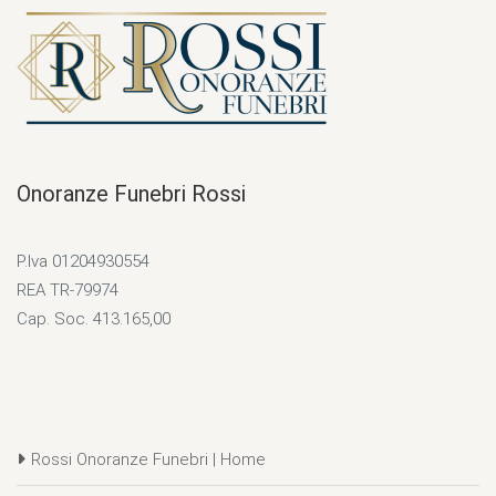
Onoranze Funebri Rossi
P.Iva 01204930554
REA TR-79974
Cap. Soc. 413.165,00
Rossi Onoranze Funebri | Home