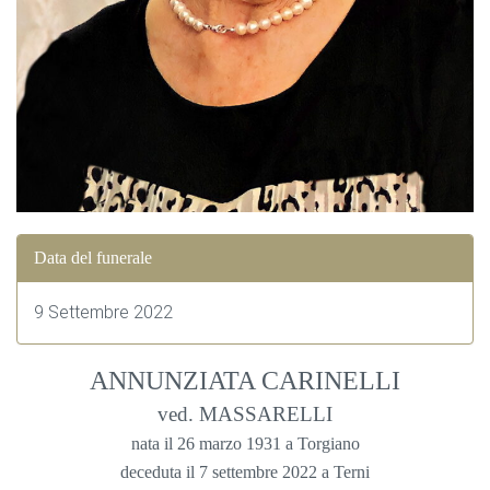
Data del funerale
9 Settembre 2022
ANNUNZIATA CARINELLI
ved. MASSARELLI
nata il 26 marzo 1931 a Torgiano
deceduta il 7 settembre 2022 a Terni