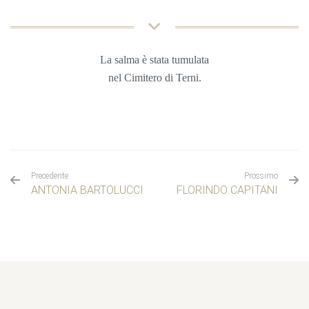
La salma è stata tumulata
nel Cimitero di Terni
.
Precedente
Prossimo
ANTONIA BARTOLUCCI
FLORINDO CAPITANI