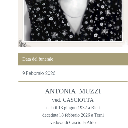
Data del funerale
9 Febbraio 2026
ANTONIA MUZZI
ved. CASCIOTTA
nata il 13 giugno 1932 a Rieti
deceduta l'8 febbraio 2026 a Terni
vedova di Casciotta Aldo