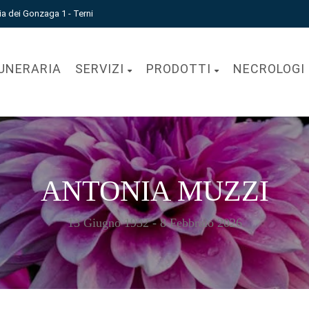
ia dei Gonzaga 1 - Terni
UNERARIA
SERVIZI
PRODOTTI
NECROLOGI
ANTONIA MUZZI
13 Giugno 1932 - 8 Febbraio 2026