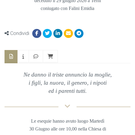
deceduto il 29 giugno 2026 a Terni
coniugato con Falini Emidia
Condividi
Ne danno il triste annuncio la moglie,
i figli, la nuora, il genero, i nipoti
ed i parenti tutti.
Le esequie hanno avuto luogo Martedì
30 Giugno
alle ore 10,00 nella
Chiesa
di