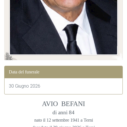
Data del funerale
30 Giugno 2026
AVIO BEFANI
di anni 84
nato il 12 settembre 1941 a Terni