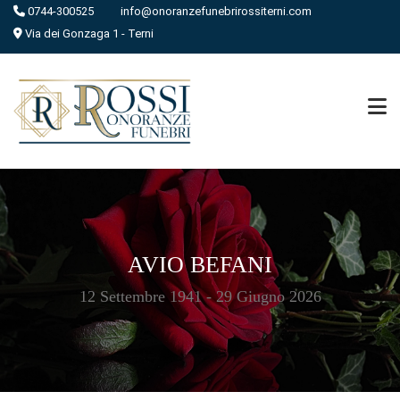
0744-300525
info@onoranzefunebrirossiterni.com
Via dei Gonzaga 1 - Terni
AVIO BEFANI
12 Settembre 1941 - 29 Giugno 2026