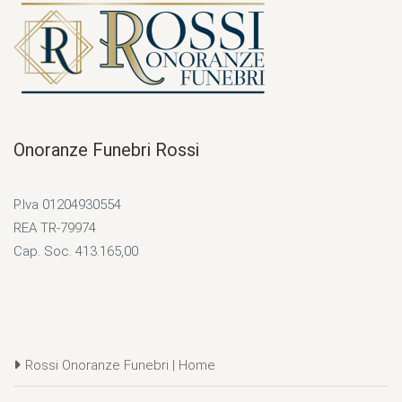
Onoranze Funebri Rossi
P.Iva 01204930554
REA TR-79974
Cap. Soc. 413.165,00
Rossi Onoranze Funebri | Home