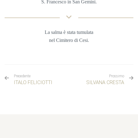
S. Francesco in San Gemini.
La salma è stata tumulata
nel
Cimitero di Cesi.
Precedente
Prossimo
ITALO FELICIOTTI
SILVANA CRESTA