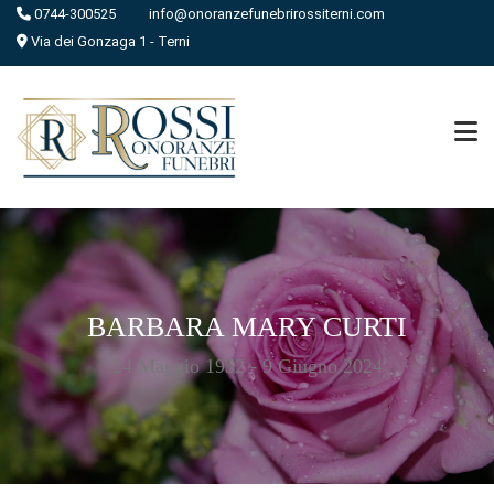
0744-300525
info@onoranzefunebrirossiterni.com
Via dei Gonzaga 1 - Terni
BARBARA MARY CURTI
24 Maggio 1932 - 9 Giugno 2024