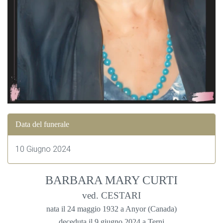
Data del funerale
10 Giugno 2024
BARBARA MARY CURTI
ved. CESTARI
nata il 24 maggio 1932 a Anyor (Canada)
deceduta il 9 giugno 2024 a Terni