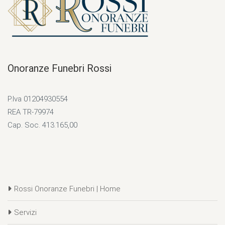
Onoranze Funebri Rossi
P.Iva 01204930554
REA TR-79974
Cap. Soc. 413.165,00
Rossi Onoranze Funebri | Home
Servizi