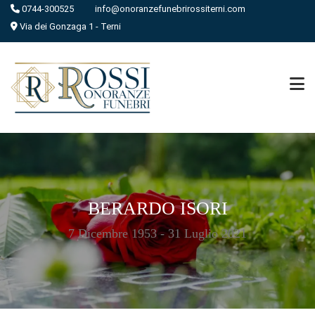
0744-300525
info@onoranzefunebrirossiterni.com
Via dei Gonzaga 1 - Terni
BERARDO ISORI
7 Dicembre 1953 - 31 Luglio 2021