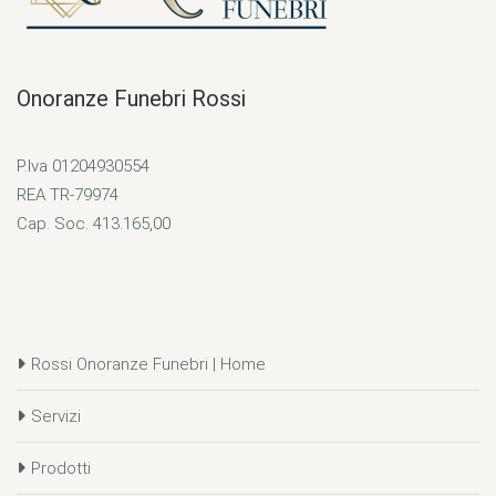
Onoranze Funebri Rossi
P.Iva 01204930554
REA TR-79974
Cap. Soc. 413.165,00
Rossi Onoranze Funebri | Home
Servizi
Prodotti