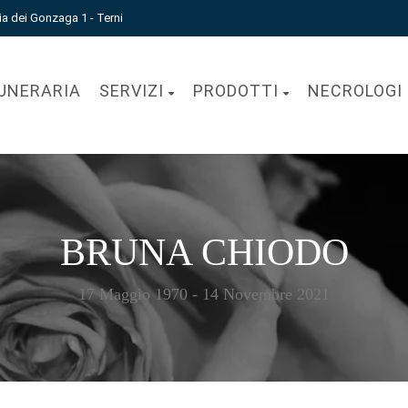
ia dei Gonzaga 1 - Terni
UNERARIA
SERVIZI
PRODOTTI
NECROLOGI
BRUNA CHIODO
17 Maggio 1970 - 14 Novembre 2021