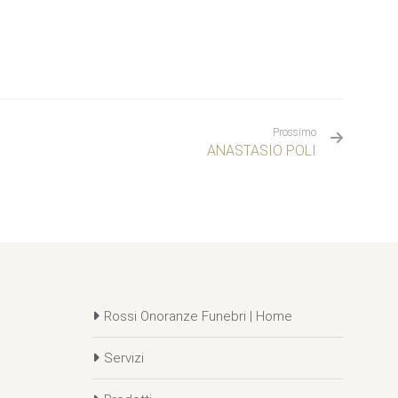
Prossimo
ANASTASIO POLI
Rossi Onoranze Funebri | Home
Servizi