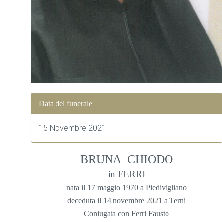
Data del funerale
15 Novembre 2021
BRUNA CHIODO
in FERRI
nata il 17 maggio 1970 a Piedivigliano
deceduta il 14 novembre 2021 a Terni
Coniugata con Ferri Fausto