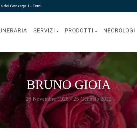
ia dei Gonzaga 1 - Terni
UNERARIA
SERVIZI
PRODOTTI
NECROLOGI
BRUNO GIOIA
28 Novembre 1928 - 25 Gennaio 2022