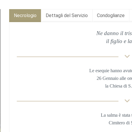
Necrologio
Dettagli del Servizio
Condoglianze
Ne danno il tri
il figlio e 
Le esequie hanno avut
26 Gennaio alle or
la Chiesa di S
La salma è stata 
Cimitero di 