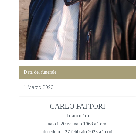
Data del funerale
1 Marzo 2023
CARLO FATTORI
di anni 55
nato il 20 gennaio 1968 a Terni
deceduto il 27 febbraio 2023 a Terni