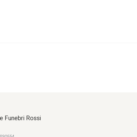
e Funebri Rossi
4930554