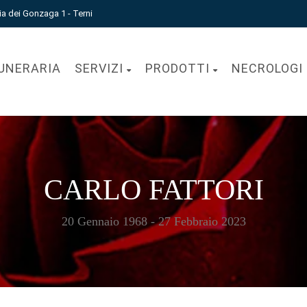
ia dei Gonzaga 1 - Terni
UNERARIA
SERVIZI
PRODOTTI
NECROLOGI
CARLO FATTORI
20 Gennaio 1968 - 27 Febbraio 2023