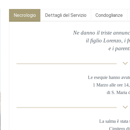
Necrologio
Dettagli del Servizio
Condoglianze
Ne danno il triste annunc
il figlio Lorenzo, i f
e i parenti
Le esequie hanno avut
1 Marzo alle ore 14
di S. Maria 
La salma è stata
Cimitero di