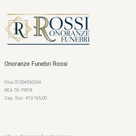
Onoranze Funebri Rossi
P.Iva 01204930554
REA TR-79974
Cap. Soc. 413.165,00