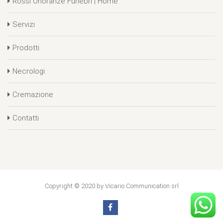
Rossi Onoranze Funebri | Home
Servizi
Prodotti
Necrologi
Cremazione
Contatti
Copyright © 2020 by Vicario Communication srl