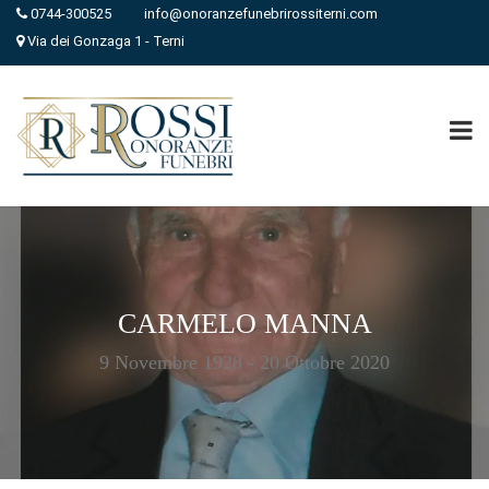
0744-300525
info@onoranzefunebrirossiterni.com
Via dei Gonzaga 1 - Terni
CARMELO MANNA
9 Novembre 1928 - 20 Ottobre 2020