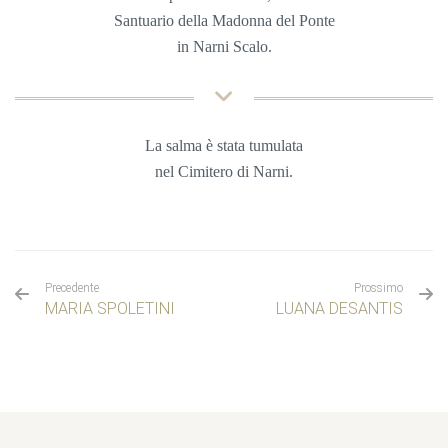
Santuario della Madonna del Ponte
in Narni Scalo
.
La salma è stata tumulata
nel
Cimitero di Narni.
Precedente
Prossimo
MARIA SPOLETINI
LUANA DESANTIS