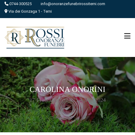
0744-300525
info@onoranzefunebrirossiterni.com
Via dei Gonzaga 1 - Terni
CAROLINA ONORINI
17 Febbraio 1932 - 21 Aprile 2024