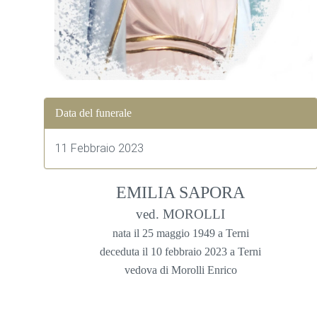
Data del funerale
11 Febbraio 2023
EMILIA SAPORA
ved. MOROLLI
nata il 25 maggio 1949 a Terni
deceduta il 10 febbraio 2023
a Terni
vedova di Morolli Enrico