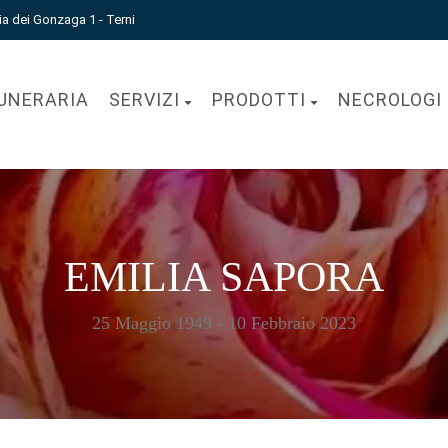
ia dei Gonzaga 1 - Terni
UNERARIA
SERVIZI
PRODOTTI
NECROLOGI
EMILIA SAPORA
25 Maggio 1949 - 10 Febbraio 2023