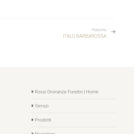
Prossimo
ITALO BARBAROSSA
Rossi Onoranze Funebri | Home
Servizi
Prodotti
Necrologi