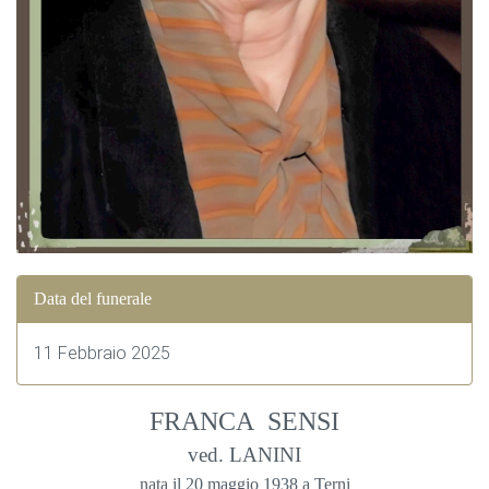
Data del funerale
11 Febbraio 2025
FRANCA SENSI
ved. LANINI
nata il 20 maggio 1938 a Terni