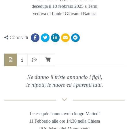
deceduta il 10 febbraio 2025 a Terni
vedova di Lanini Giovanni Battista
Condividi
Ne danno il triste annuncio i figli,
le nipoti, le nuore ed i parenti tutti.
Le esequie hanno avuto luogo Martedì
11 Febbraio
alle ore 14,30 nella
Chiesa
di S. Maria del Monumento