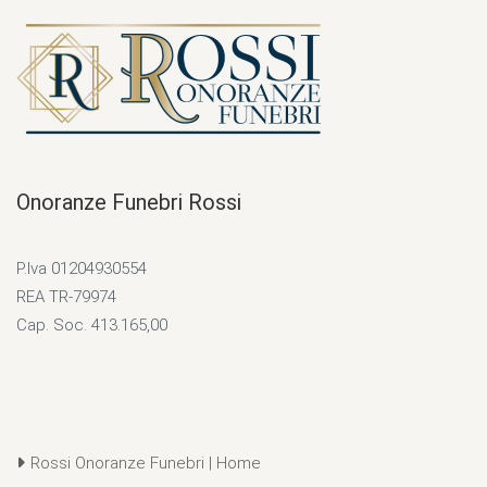
Onoranze Funebri Rossi
P.Iva 01204930554
REA TR-79974
Cap. Soc. 413.165,00
Rossi Onoranze Funebri | Home