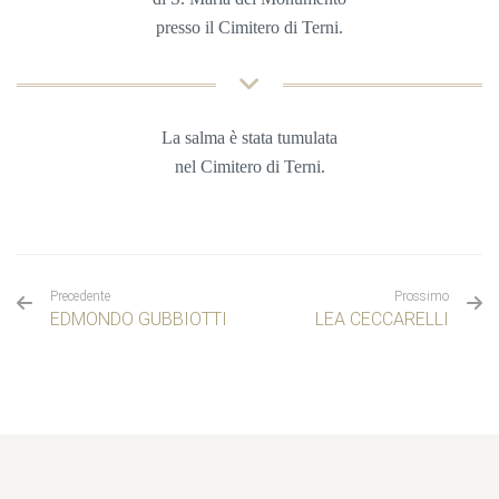
presso il Cimitero di Terni
.
La salma è stata tumulata
nel
Cimitero di Terni.
Precedente
Prossimo
EDMONDO GUBBIOTTI
LEA CECCARELLI