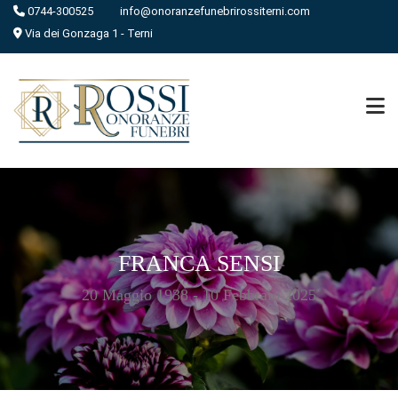
0744-300525
info@onoranzefunebrirossiterni.com
Via dei Gonzaga 1 - Terni
FRANCA SENSI
20 Maggio 1938 - 10 Febbraio 2025