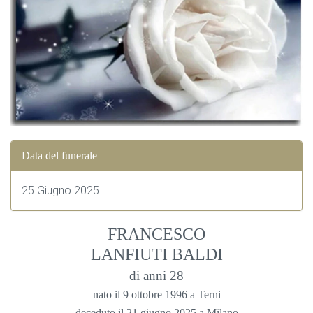
Data del funerale
25 Giugno 2025
FRANCESCO
LANFIUTI BALDI
di anni 28
nato il 9 ottobre 1996 a Terni
deceduto il 21 giugno 2025 a Milano