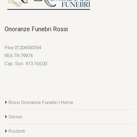
Onoranze Funebri Rossi
P.Iva 01204930554
REA TR-79974
Cap. Soc. 413.165,00
Rossi Onoranze Funebri | Home
Servizi
Prodotti