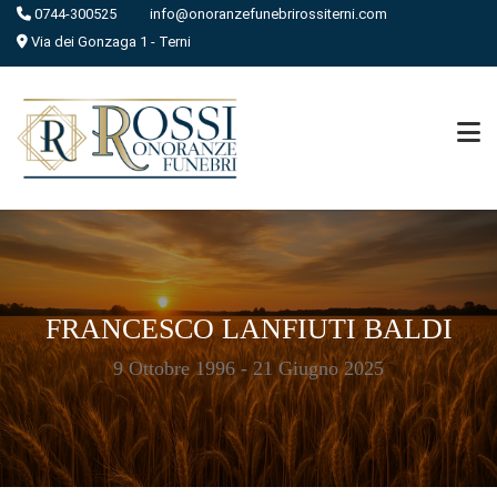
0744-300525
info@onoranzefunebrirossiterni.com
Via dei Gonzaga 1 - Terni
FRANCESCO LANFIUTI BALDI
9 Ottobre 1996 - 21 Giugno 2025