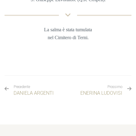
La salma è stata tumulata
nel Cimitero di Terni
.
Precedente
Prossimo
DANIELA ARGENTI
ENERINA LUDOVISI