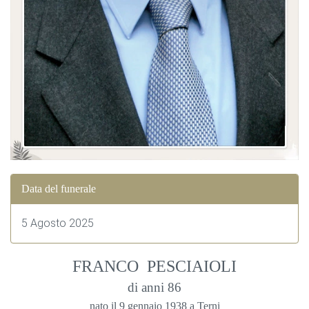
Data del funerale
5 Agosto 2025
FRANCO PESCIAIOLI
di anni 86
nato il 9 gennaio 1938 a Terni