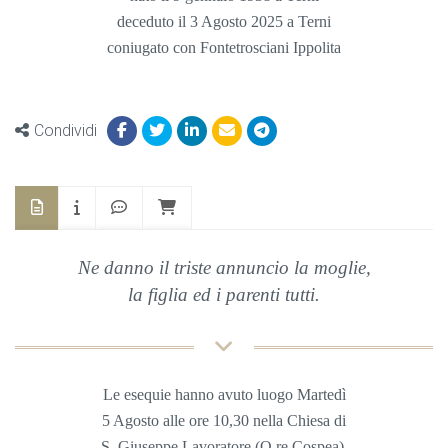
deceduto il 3 Agosto 2025 a Terni
coniugato con Fontetrosciani Ippolita
Condividi
Ne danno il triste annuncio la moglie,
la figlia ed i parenti tutti.
Le esequie hanno avuto luogo Martedì
5 Agosto
alle ore 10,30 nella Chiesa di
S. Giuseppe Lavoratore (Q.re Cospea).