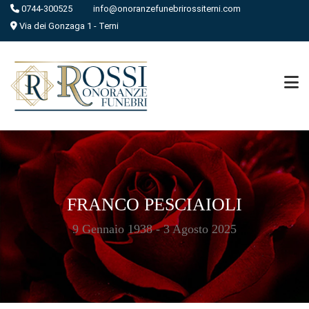
0744-300525
info@onoranzefunebrirossiterni.com
Via dei Gonzaga 1 - Terni
FRANCO PESCIAIOLI
9 Gennaio 1938 - 3 Agosto 2025