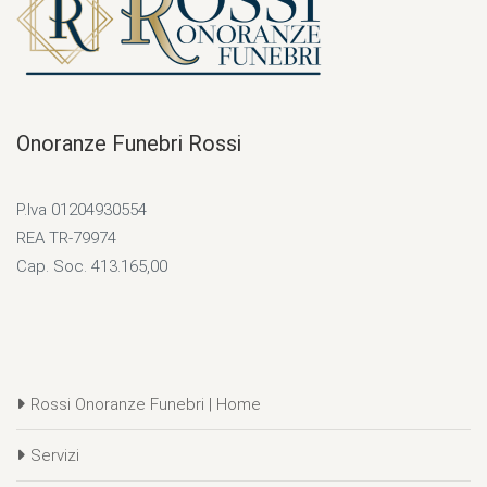
Onoranze Funebri Rossi
P.Iva 01204930554
REA TR-79974
Cap. Soc. 413.165,00
Rossi Onoranze Funebri | Home
Servizi