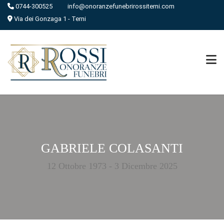
0744-300525
info@onoranzefunebrirossiterni.com
Via dei Gonzaga 1 - Terni
GABRIELE COLASANTI
12 Ottobre 1973 - 3 Dicembre 2025