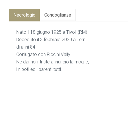
Necrologio
Condoglianze
Nato il 18 giugno 1925 a Tivoli (RM)
Deceduto il 3 febbraio 2020 a Terni
di anni 84
Coniugato con Riccini Vally
Ne danno il triste annuncio la moglie,
i nipoti ed i parenti tutti.