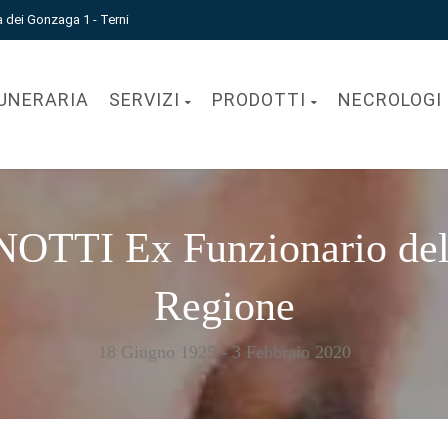
a dei Gonzaga 1 - Terni
UNERARIA
SERVIZI
PRODOTTI
NECROLOGI
I Ex Funzionario della 
Regione
18 Giugno 1925 - 3 Febbraio 2020