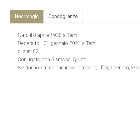
Necrologio
Condoglianze
Nato il 8 aprile 1938 a Terni
Deceduto il 31 gennaio 2021 a Terni
di anni 82
Coniugato con Gismondi Quinta
Ne danno il triste annuncio la moglie, i figli, il genero, le nuo