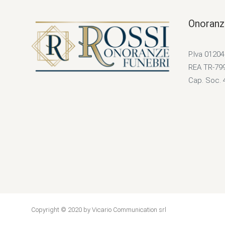
Onoranz
P.Iva 0120
REA TR-79
Cap. Soc. 
Copyright © 2020 by Vicario Communication srl