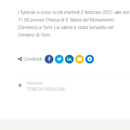
I funerali si sono svolti martedì 2 febbraio 2021 alle ore
11:00 presso Chiesa di S. Maria del Monumento
(Cimitero) a Terni. La salma è stata tumulata nel
Cimitero di Terni.
Condividi
Precedente
TERESA PERUGINI