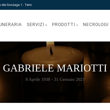
a dei Gonzaga 1 - Terni
UNERARIA
SERVIZI
PRODOTTI
NECROLOGI
GABRIELE MARIOTTI
8 Aprile 1938 - 31 Gennaio 2021