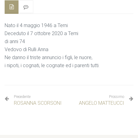
Nato il 4 maggio 1946 a Terni
Deceduto il 7 ottobre 2020 a Terni
di anni 74
Vedovo di Rulli Anna
Ne danno il triste annuncio i figli, le nuore,
i nipoti, i cognati, le cognate ed i parenti tutti.
Precedente
Prossimo
ROSANNA SCORSONI
ANGELO MATTEUCCI