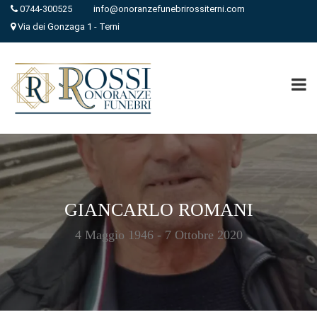
0744-300525
info@onoranzefunebrirossiterni.com
Via dei Gonzaga 1 - Terni
GIANCARLO ROMANI
4 Maggio 1946 - 7 Ottobre 2020