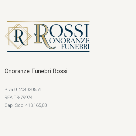
Onoranze Funebri Rossi
P.Iva 01204930554
REA TR-79974
Cap. Soc. 413.165,00