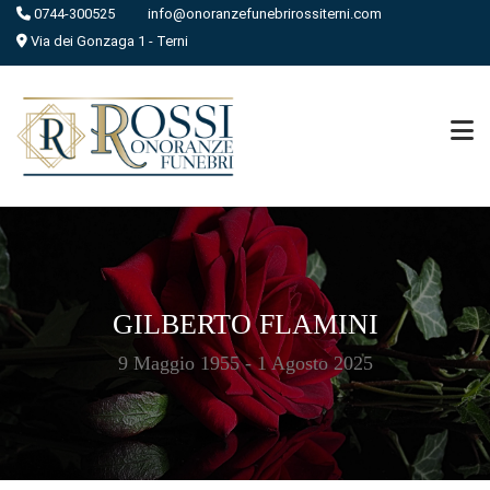
0744-300525
info@onoranzefunebrirossiterni.com
Via dei Gonzaga 1 - Terni
GILBERTO FLAMINI
9 Maggio 1955 - 1 Agosto 2025