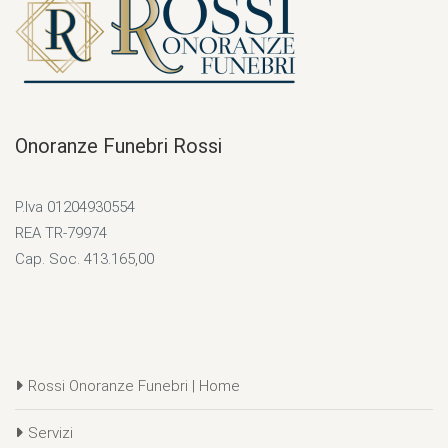
Onoranze Funebri Rossi
P.Iva 01204930554
REA TR-79974
Cap. Soc. 413.165,00
Rossi Onoranze Funebri | Home
Servizi