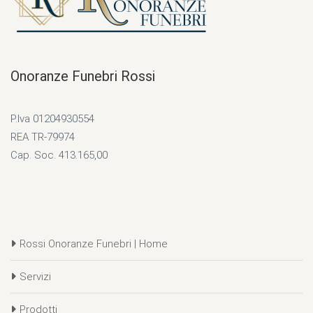
Onoranze Funebri Rossi
P.Iva 01204930554
REA TR-79974
Cap. Soc. 413.165,00
Rossi Onoranze Funebri | Home
Servizi
Prodotti