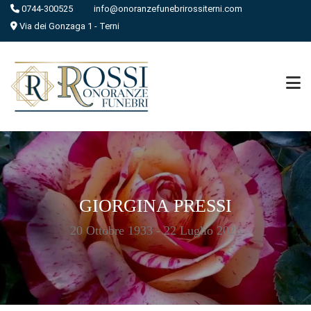
0744-300525
info@onoranzefunebrirossiterni.com
Via dei Gonzaga 1 - Terni
GIORGINA PRESSI
20 Ottobre 1933 - 22 Luglio 2023