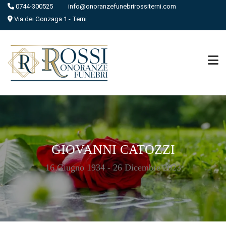
0744-300525
info@onoranzefunebrirossiterni.com
Via dei Gonzaga 1 - Terni
GIOVANNI CATOZZI
16 Giugno 1934 - 26 Dicembre 2023