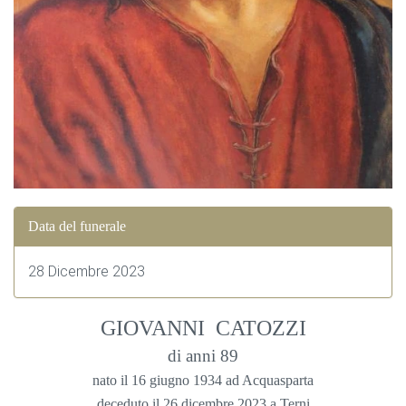
Data del funerale
28 Dicembre 2023
GIOVANNI CATOZZI
di anni 89
nato il 16 giugno 1934 ad Acquasparta
deceduto il 26 dicembre 2023 a Terni