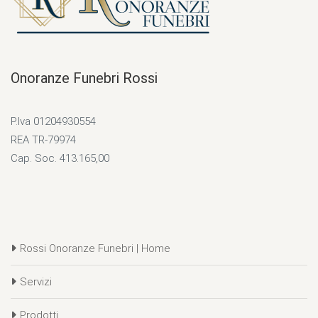
Onoranze Funebri Rossi
P.Iva 01204930554
REA TR-79974
Cap. Soc. 413.165,00
Rossi Onoranze Funebri | Home
Servizi
Prodotti