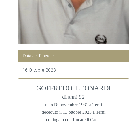
Data del funerale
16 Ottobre 2023
GOFFREDO LEONARDI
di anni 92
nato l'8 novembre 1931 a Terni
deceduto il 13 ottobre 2023 a Terni
coniugato con Lucarelli Cadia