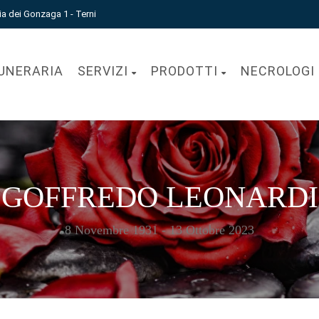
ia dei Gonzaga 1 - Terni
UNERARIA
SERVIZI
PRODOTTI
NECROLOGI
GOFFREDO LEONARDI
8 Novembre 1931 - 13 Ottobre 2023