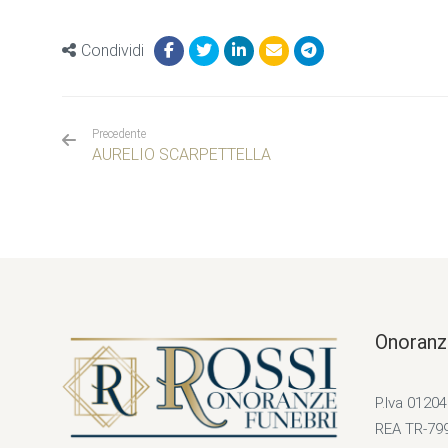
Condividi
Precedente
AURELIO SCARPETTELLA
Onoranz
P.Iva 0120
REA TR-79