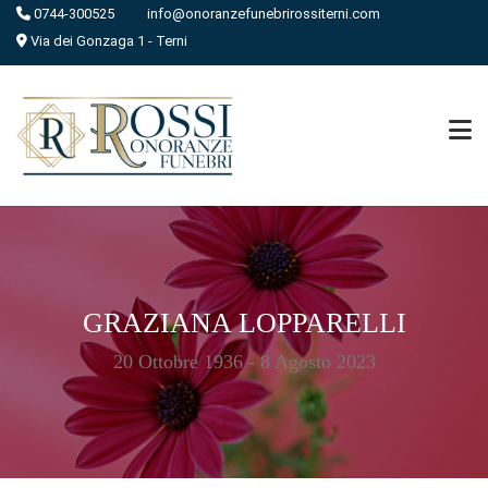
0744-300525
info@onoranzefunebrirossiterni.com
Via dei Gonzaga 1 - Terni
GRAZIANA LOPPARELLI
20 Ottobre 1936 - 8 Agosto 2023