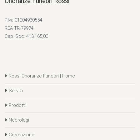
Onoranze Funebri Rossi
P.Iva 01204930554
REA TR-79974
Cap. Soc. 413.165,00
Rossi Onoranze Funebri | Home
Servizi
Prodotti
Necrologi
Cremazione