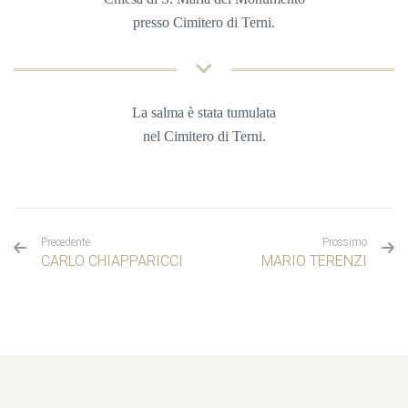
presso Cimitero di Terni.
La salma è stata tumulata
nel Cimitero di Terni.
Precedente
Prossimo
CARLO CHIAPPARICCI
MARIO TERENZI