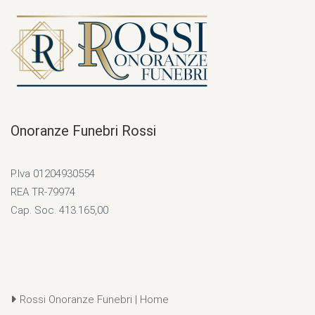
Onoranze Funebri Rossi
P.Iva 01204930554
REA TR-79974
Cap. Soc. 413.165,00
Rossi Onoranze Funebri | Home