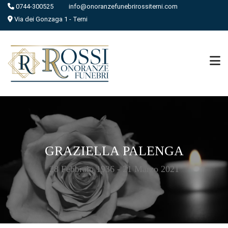
0744-300525
info@onoranzefunebrirossiterni.com
Via dei Gonzaga 1 - Terni
GRAZIELLA PALENGA
28 Febbraio 1936 - 21 Marzo 2021