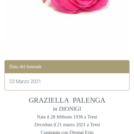
Data del funerale
23 Marzo 2021
GRAZIELLA PALENGA
in DIONIGI
Nata il 28 febbraio 1936 a Terni
Deceduta il 21 marzo 2021 a Terni
Coniugata con Dionigi Ezio