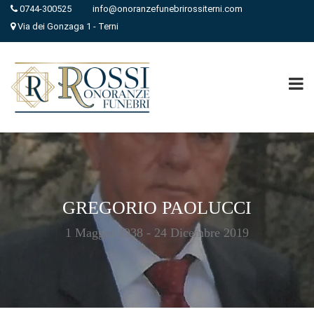
0744-300525
info@onoranzefunebrirossiterni.com
Via dei Gonzaga 1 - Terni
GREGORIO PAOLUCCI
1 Maggio 1938 - 24 Dicembre 2019