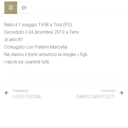
Nato il 1 maggio 1938 a Todi (PG)
Deceduto il 24 dicembre 2019 a Terni
di anni 81
Coniugato con Paterni Marcella
Ne danno il triste annuncio la moglie, i figli,
i nipoti ed i parenti tutti.
Precedente
Prossimo
LIVIO FUCINA
DARIO CAPOTOSTI