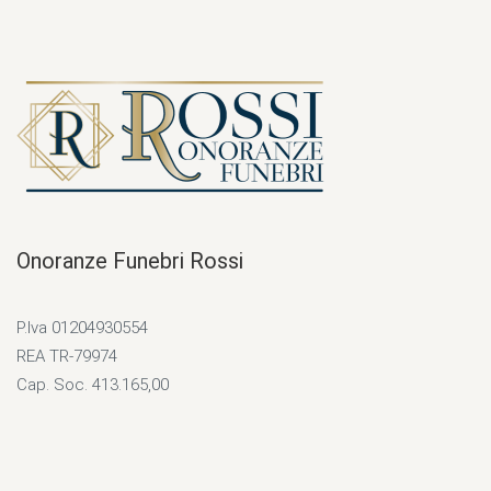
Onoranze Funebri Rossi
P.Iva 01204930554
REA TR-79974
Cap. Soc. 413.165,00