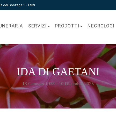
ia dei Gonzaga 1 - Terni
UNERARIA
SERVIZI
PRODOTTI
NECROLOGI
IDA DI GAETANI
13 Gennaio 1938 - 10 Dicembre 2025