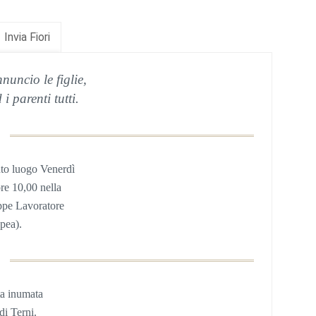
Invia Fiori
nuncio le figlie,
 i parenti tutti.
to luogo Venerdì
ore 10,00 nella
ppe Lavoratore
pea).
ta inumata
di Terni.