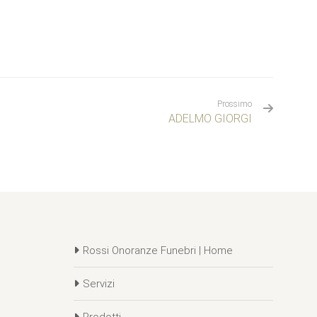
Prossimo
ADELMO GIORGI
Rossi Onoranze Funebri | Home
Servizi
Prodotti